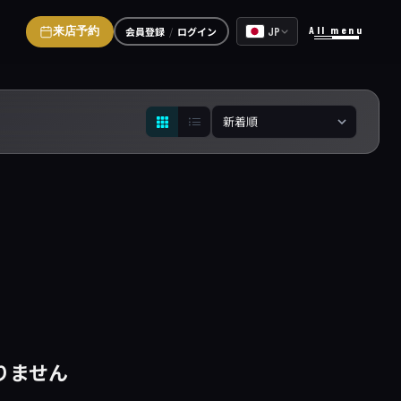
All menu
会員登録
ログイン
JP
来店予約
りません