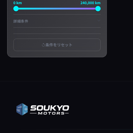
0 km
240,000 km
詳細条件
~
条件をリセット