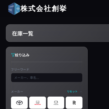
株式会社創挙
在庫一覧
絞り込み
フリーワード
メーカー
リセット