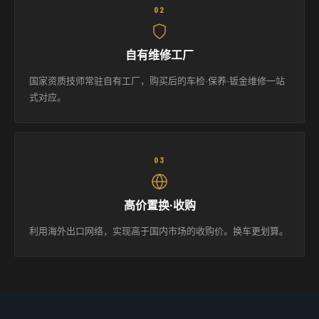
02
自有维修工厂
国家资质技师常驻自有工厂，购买后的车检·保养·钣金维修一站
式对应。
03
高价置换·收购
利用海外出口网络，实现高于国内市场的收购价。换车更划算。