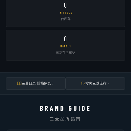
0
IN STOCK
台库存
0
MODELS
三菱在售车型
三菱目录·规格信息
搜索三菱库存
BRAND GUIDE
三菱品牌指南