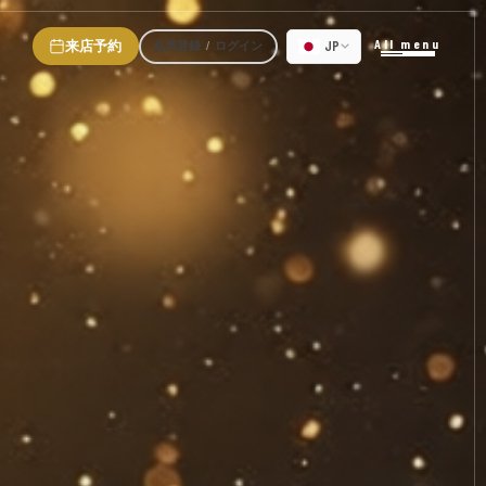
All menu
JP
来店予約
会員登録
ログイン