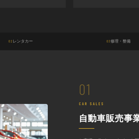
レンタカー
修理・整備
02
03
01
CAR SALES
自動車販売事