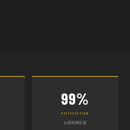
99%
SATISFACTION
お客様満足度