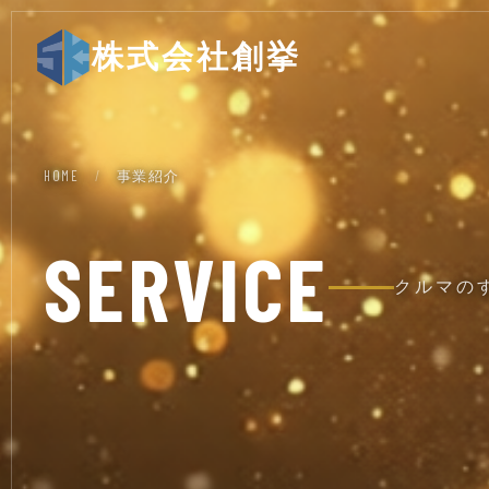
株式会社創挙
HOME
/
事業紹介
SERVICE
クルマの