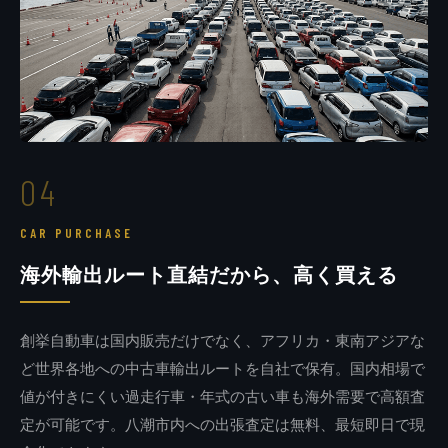
04
CAR PURCHASE
海外輸出ルート直結だから、高く買える
創挙自動車は国内販売だけでなく、アフリカ・東南アジアな
ど世界各地への中古車輸出ルートを自社で保有。国内相場で
値が付きにくい過走行車・年式の古い車も海外需要で高額査
定が可能です。八潮市内への出張査定は無料、最短即日で現