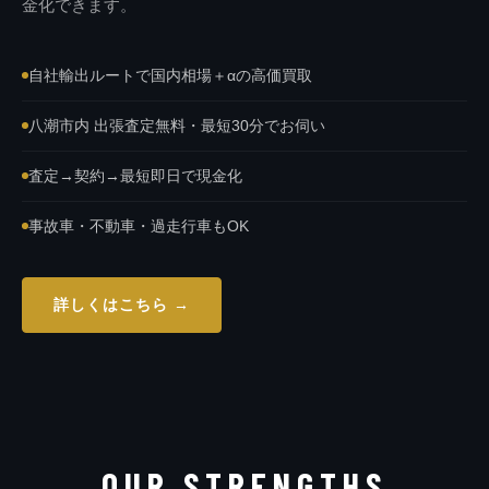
金化できます。
自社輸出ルートで国内相場＋αの高価買取
八潮市内 出張査定無料・最短30分でお伺い
査定→契約→最短即日で現金化
事故車・不動車・過走行車もOK
詳しくはこちら →
OUR STRENGTHS