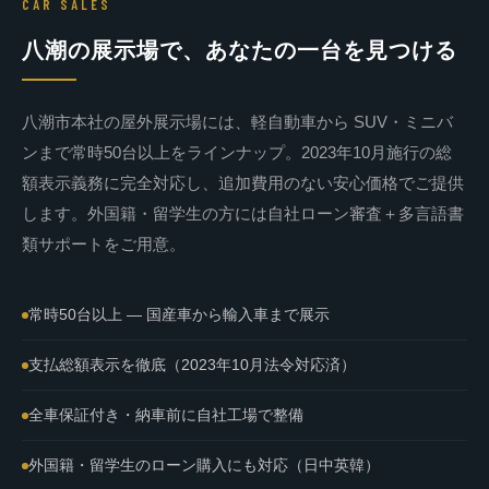
CAR SALES
八潮の展示場で、あなたの一台を見つける
八潮市本社の屋外展示場には、軽自動車から SUV・ミニバ
ンまで常時50台以上をラインナップ。2023年10月施行の総
額表示義務に完全対応し、追加費用のない安心価格でご提供
します。外国籍・留学生の方には自社ローン審査＋多言語書
類サポートをご用意。
常時50台以上 — 国産車から輸入車まで展示
支払総額表示を徹底（2023年10月法令対応済）
全車保証付き・納車前に自社工場で整備
外国籍・留学生のローン購入にも対応（日中英韓）