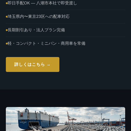
即日手配OK — 八潮市本社で即受渡し
埼玉県内〜東京23区への配車対応
長期割引あり・法人プラン完備
軽・コンパクト・ミニバン・商用車を常備
詳しくはこちら →