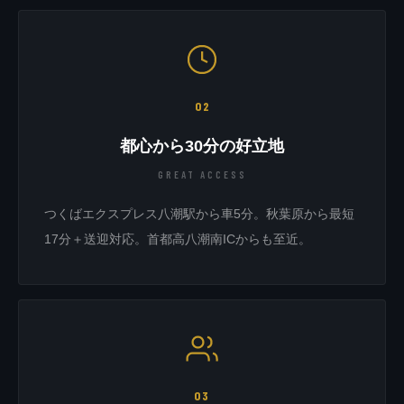
02
都心から30分の好立地
GREAT ACCESS
つくばエクスプレス八潮駅から車5分。秋葉原から最短
17分＋送迎対応。首都高八潮南ICからも至近。
03