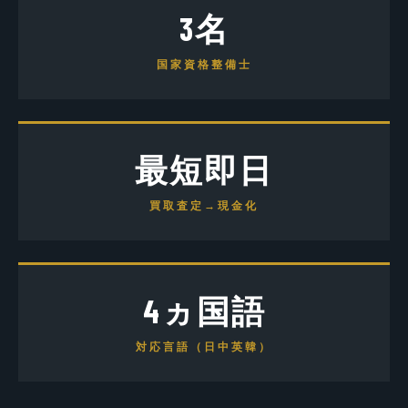
3名
国家資格整備士
最短即日
買取査定→現金化
4ヵ国語
対応言語（日中英韓）