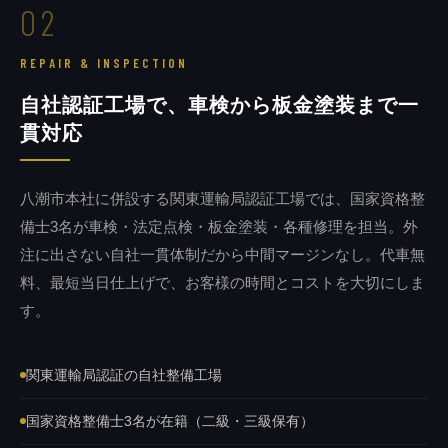
02
REPAIR & INSPECTION
自社認証工場で、車検から板金塗装まで一
貫対応
八潮市本社に併設する関東運輸局認証工場では、国家資格整
備士3名が車検・法定点検・板金塗装・各種修理を担当。外
注に出さない自社一貫体制だから中間マージンなし。代車無
料、最短当日仕上げで、お客様の時間とコストを大切にしま
す。
関東運輸局認証の自社整備工場
国家資格整備士3名が在籍（二級・三級保有）