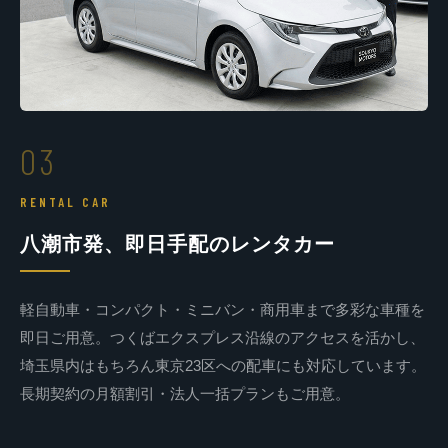
03
RENTAL CAR
八潮市発、即日手配のレンタカー
軽自動車・コンパクト・ミニバン・商用車まで多彩な車種を
即日ご用意。つくばエクスプレス沿線のアクセスを活かし、
埼玉県内はもちろん東京23区への配車にも対応しています。
長期契約の月額割引・法人一括プランもご用意。