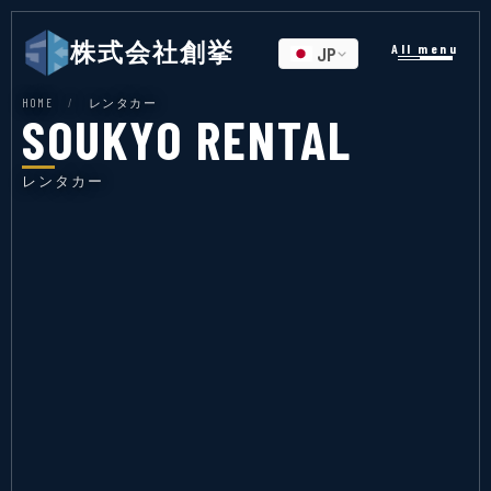
株式会社創挙
All menu
JP
HOME
/
レンタカー
SOUKYO RENTAL
レンタカー