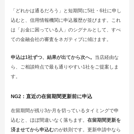
「どれかは通るだろう」と短期間に5社・6社に申し
込むと、信用情報機関に申込履歴が並びます。これ
は「お金に困っている人」のシグナルとして、すべ
ての金融会社の審査をネガティブに傾けます。
申込は1社ずつ、結果が出てから次へ。
当店経由な
ら、ご相談時点で最も通りやすい1社をご提案しま
す。
NG2：直近の在留期間更新前に申込
在留期間が残り3か月を切っているタイミングで申
込むと、ほぼ間違いなく落ちます。
在留期間更新を
済ませてから申込む
のが鉄則です。更新申請中なら