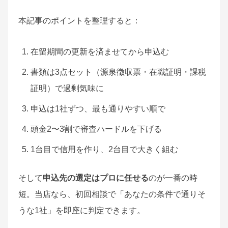
本記事のポイントを整理すると：
在留期間の更新を済ませてから申込む
書類は3点セット（源泉徴収票・在職証明・課税
証明）で過剰気味に
申込は1社ずつ、最も通りやすい順で
頭金2〜3割で審査ハードルを下げる
1台目で信用を作り、2台目で大きく組む
そして
申込先の選定はプロに任せる
のが一番の時
短。当店なら、初回相談で「あなたの条件で通りそ
うな1社」を即座に判定できます。