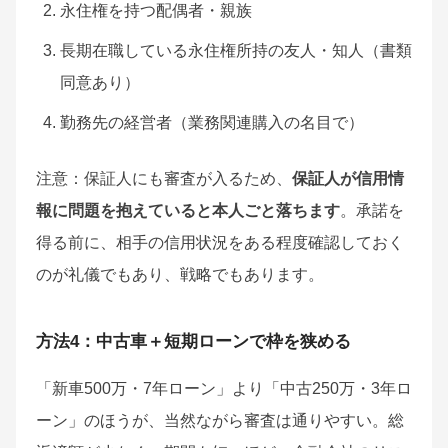
永住権を持つ配偶者・親族
長期在職している永住権所持の友人・知人（書類
同意あり）
勤務先の経営者（業務関連購入の名目で）
注意：保証人にも審査が入るため、
保証人が信用情
報に問題を抱えていると本人ごと落ちます
。承諾を
得る前に、相手の信用状況をある程度確認しておく
のが礼儀でもあり、戦略でもあります。
方法4：中古車＋短期ローンで枠を狭める
「新車500万・7年ローン」より「中古250万・3年ロ
ーン」のほうが、当然ながら審査は通りやすい。総