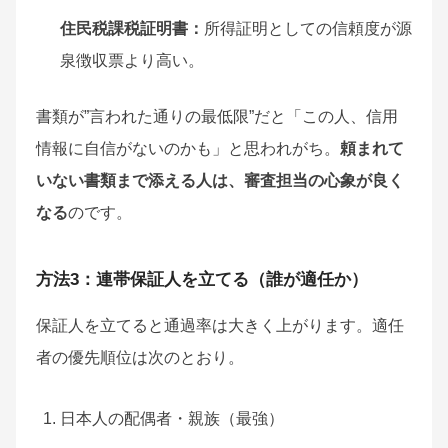
住民税課税証明書：
所得証明としての信頼度が源
泉徴収票より高い。
書類が”言われた通りの最低限”だと「この人、信用
情報に自信がないのかも」と思われがち。
頼まれて
いない書類まで添える人は、審査担当の心象が良く
なる
のです。
方法3：連帯保証人を立てる（誰が適任か）
保証人を立てると通過率は大きく上がります。適任
者の優先順位は次のとおり。
日本人の配偶者・親族（最強）