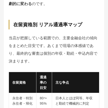
劇的に変わる
のです。
在留資格別 リアル通過率マップ
当店が把握している範囲での、主要金融会社の傾向
をまとめた目安です。あくまで現場の体感値であ
り、最終的な審査は個別の年収・勤続・申込内容で
決まります。
通過
在留資格
率の
主な争点
目安
永住者・特別
80〜
日本人とほぼ同等。年収
永住者・帰化
95%
と勤続で機械的に判定