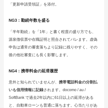
「更新申請受領証」を添付。
NG3：勤続年数を盛る
「半年勤続」を「1年」と書く程度の盛り方でも、
源泉徴収票や在職証明と照合されてバレます。虚偽
申告は通常の審査落ちより記録に残りやすく、その
後の他社審査にも長く影響します。
NG4：携帯料金の延滞履歴
意外と知られていませんが、
携帯電話料金の分割払
いも信用情報に記録
されます。docomo / au /
SoftBank で過去2年以内に61日以上の延滞がある
と、自動車ローンも普通に落ちます。心当たりがあ