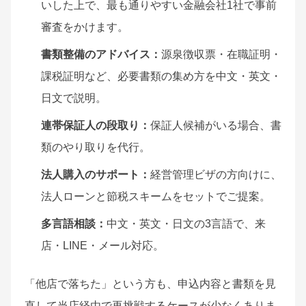
いした上で、最も通りやすい金融会社1社で事前
審査をかけます。
書類整備のアドバイス：
源泉徴収票・在職証明・
課税証明など、必要書類の集め方を中文・英文・
日文で説明。
連帯保証人の段取り：
保証人候補がいる場合、書
類のやり取りを代行。
法人購入のサポート：
経営管理ビザの方向けに、
法人ローンと節税スキームをセットでご提案。
多言語相談：
中文・英文・日文の3言語で、来
店・LINE・メール対応。
「他店で落ちた」という方も、申込内容と書類を見
直して当店経由で再挑戦するケースが少なくありま