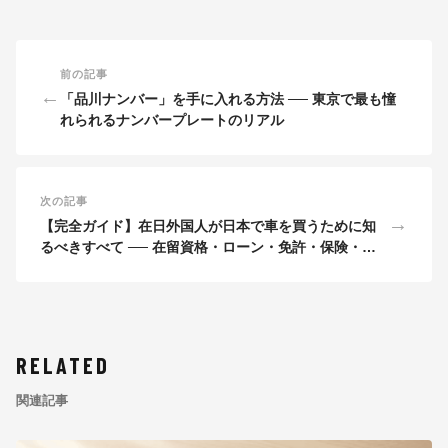
前の記事
←
「品川ナンバー」を手に入れる方法 ── 東京で最も憧
れられるナンバープレートのリアル
次の記事
→
【完全ガイド】在日外国人が日本で車を買うために知
るべきすべて ── 在留資格・ローン・免許・保険・帰
国まで
RELATED
関連記事