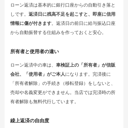
ローン返済は基本的に銀行口座からの自動引き落と
しです。
返済日に残高不足を起こすと、即座に信用
情報に傷が付きます
。返済日の前日に給与振込口座
から自動振替する仕組みを作っておくと安心。
所有者と使用者の違い
ローン返済中の車は、
車検証上の「所有者」が信販
会社、「使用者」がご本人
になります。完済後に
「所有者解除」の手続き（移転登録）をしないと、
売却や名義変更ができません。当店では完済時の所
有者解除も無料代行しています。
繰上返済の自由度