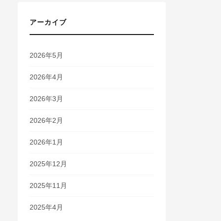
軽自動車
輸出
連帯保証人
運転免許
選び方
非公開車両
駐車場
アーカイブ
2026年5月
2026年4月
2026年3月
2026年2月
2026年1月
2025年12月
2025年11月
2025年4月