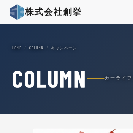
株式会社創挙
HOME
/
COLUMN
/
キャンペーン
COLUMN
カーライフ