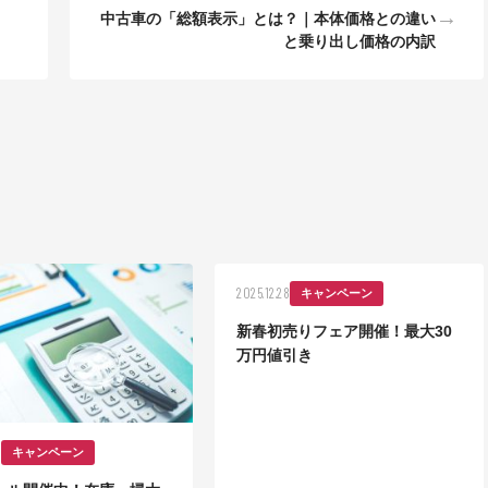
→
中古車の「総額表示」とは？｜本体価格との違い
と乗り出し価格の内訳
2025.12.28
キャンペーン
新春初売りフェア開催！最大30
万円値引き
5
キャンペーン