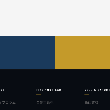
 US
FIND YOUR CAR
SELL & EXPOR
イフコラム
自動車販売
高価買取