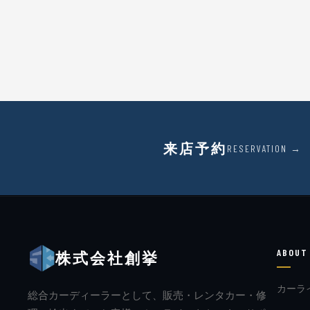
来店予約
RESERVATION →
ABOUT
株式会社創挙
カーラ
総合カーディーラーとして、販売・レンタカー・修