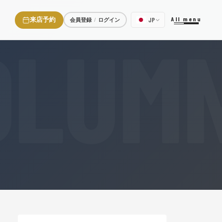
All menu
JP
来店予約
会員登録
ログイン