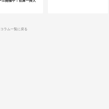
ール開催中！在庫一掃大
コラム一覧に戻る