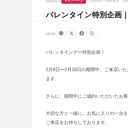
2026.02.01
約1分で読めます
キャンペーン
バレンタイン特別企画
SHARE
バレンタインデー特別企画！
2月8日〜2月16日の期間中、ご来店
ます。
さらに、期間中にご成約いただいたお客
大切な方と一緒に、お気に入りの一台を
ご来店をお待ちしております。