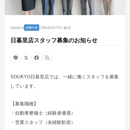
2026.02.05
約1分
773
戚 劼
お知らせ
日暮里店スタッフ募集のお知らせ
SOUKYO日暮里店では、一緒に働くスタッフを募集
しています。
【募集職種】
・自動車整備士（経験者優遇）
・営業スタッフ（未経験歓迎）