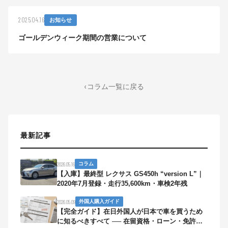
2025.04.16
お知らせ
ゴールデンウィーク期間の営業について
コラム一覧に戻る
最新記事
2026.05.16
コラム
【入庫】最終型 レクサス GS450h “version L”｜
2020年7月登録・走行35,600km・車検2年残
2026.05.09
外国人購入ガイド
【完全ガイド】在日外国人が日本で車を買うため
に知るべきすべて ── 在留資格・ローン・免許・